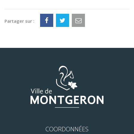
Partager sur :
COORDONNÉES