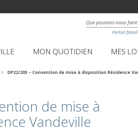
Portail famill
ILLE
MON QUOTIDIEN
MES LOI
DP22/205 – Convention de mise à disposition Résidence Van
ention de mise à
ence Vandeville