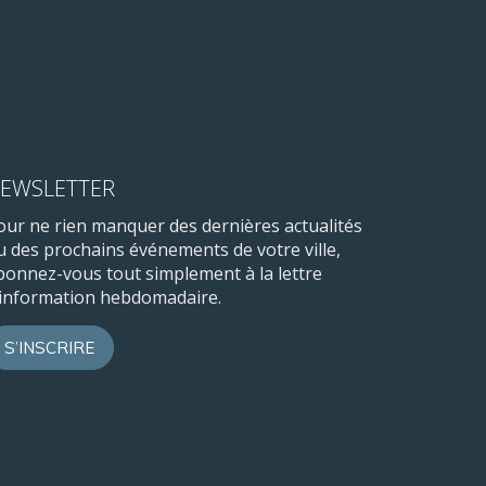
EWSLETTER
our ne rien manquer des dernières actualités
u des prochains événements de votre ville,
bonnez-vous tout simplement à la lettre
’information hebdomadaire.
S’INSCRIRE