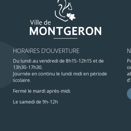
HORAIRES D’OUVERTURE
N
Du lundi au vendredi de 8h15-12h15 et de
P
13h30-17h30.
o
Journée en continu le lundi midi en période
a
scolaire.
d
Fermé le mardi après-midi.
Le samedi de 9h-12h