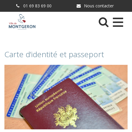
Gestion des traceurs
01 69 83 69 00
Nous contacter
Menu
Carte d’identité et passeport