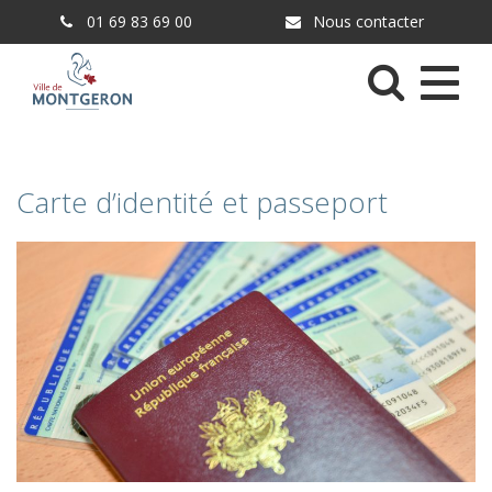
Gestion des traceurs
01 69 83 69 00
Nous contacter
Menu
Carte d’identité et passeport