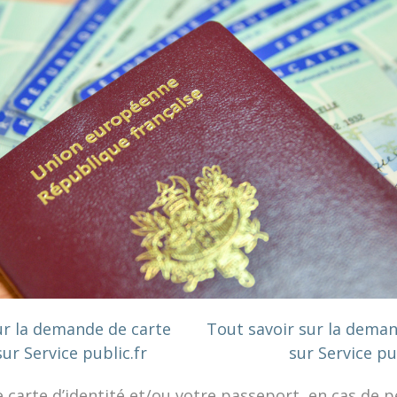
ur la demande de carte
Tout savoir sur la dema
sur Service public.fr
sur Service pu
e carte d’identité et/ou votre passeport, en cas de p