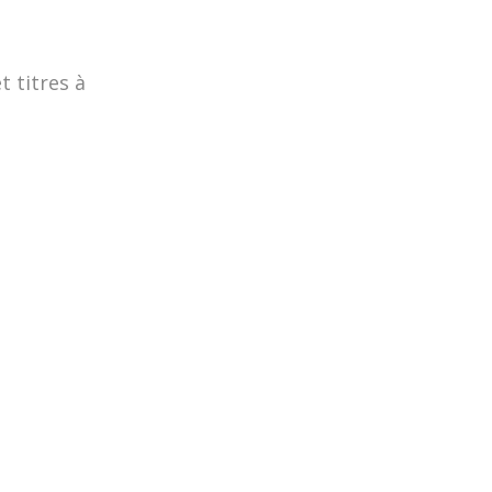
t titres à