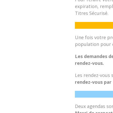
expiration, rempl
Titres Sécurisé.
Une fois votre p
population pour 
Les demandes de 
rendez-vous.
Les rendez-vous so
rendez-vous par 
Deux agendas sont
Merci de respect