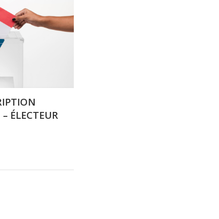
RIPTION
 – ÉLECTEUR