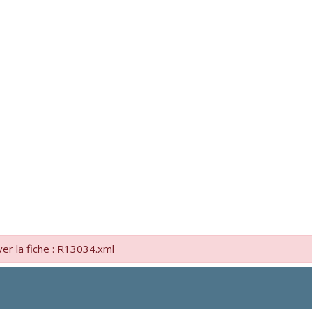
er la fiche : R13034.xml