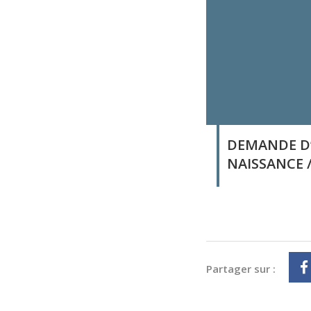
DEMANDE D’
NAISSANCE 
Partager sur :