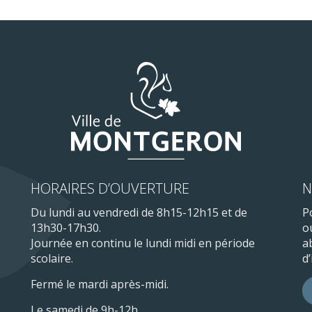
HORAIRES D’OUVERTURE
N
Du lundi au vendredi de 8h15-12h15 et de
P
13h30-17h30.
o
Journée en continu le lundi midi en période
a
scolaire.
d
Fermé le mardi après-midi.
Le samedi de 9h-12h