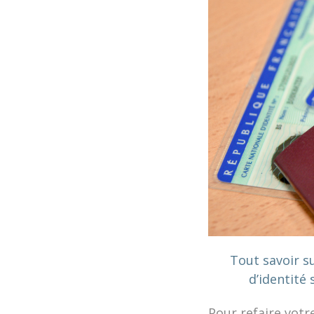
Tout savoir s
d’identité 
Pour refaire votr