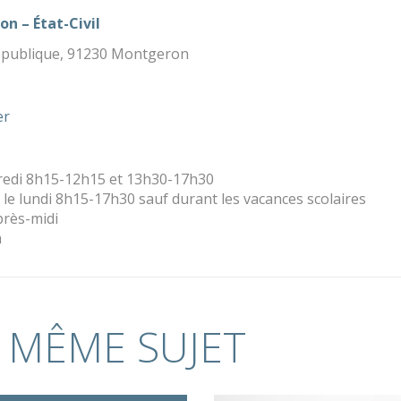
on – État-Civil
République, 91230 Montgeron
er
redi 8h15-12h15 et 13h30-17h30
le lundi 8h15-17h30 sauf durant les vacances scolaires
près-midi
h
 MÊME SUJET