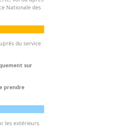
nce Nationale des
uprès du service
iquement sur
de prendre
 les extérieurs.