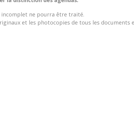
 incomplet ne pourra être traité.
originaux et les photocopies de tous les documents e