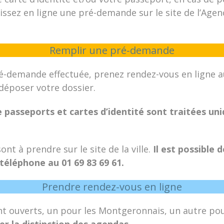
issez en ligne une pré-demande sur le site de l’Age
Remplir une pré-demande
ré-demande effectuée, prenez rendez-vous en ligne a
déposer votre dossier.
passeports et cartes d’identité sont traitées un
nt à prendre sur le site de la ville.
Il est possible 
téléphone au 01 69 83 69 61.
Prendre rendez-vous en ligne
 ouverts, un pour les Montgeronnais, un autre pour
er la distinction des agendas.