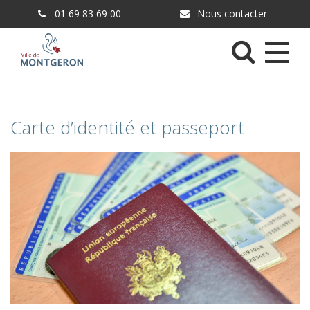
Gestion des traceurs
01 69 83 69 00
Nous contacter
Menu
Carte d’identité et passeport