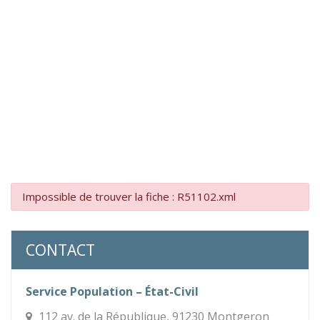
Impossible de trouver la fiche : R51102.xml
CONTACT
Service Population – État-Civil
112 av. de la République, 91230 Montgeron