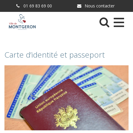
Gestion des traceurs
01 69 83 69 00
Nous contacter
Menu
Carte d’identité et passeport