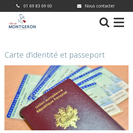
Gestion des traceurs
01 69 83 69 00
Nous contacter
Menu
Carte d’identité et passeport