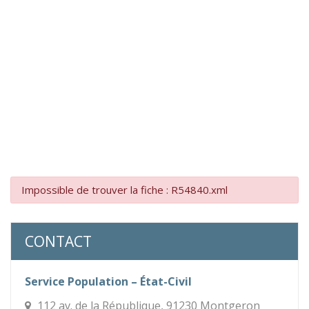
Impossible de trouver la fiche : R54840.xml
CONTACT
Service Population – État-Civil
112 av. de la République, 91230 Montgeron