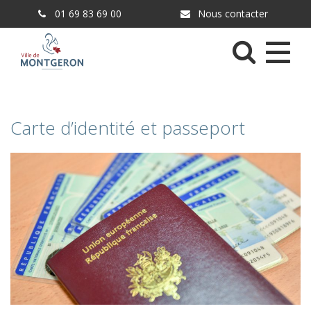
Gestion des traceurs
01 69 83 69 00
Nous contacter
Menu
Carte d’identité et passeport