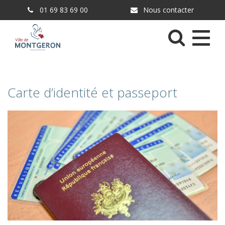
Gestion des traceurs
01 69 83 69 00
Nous contacter
Menu
Carte d’identité et passeport