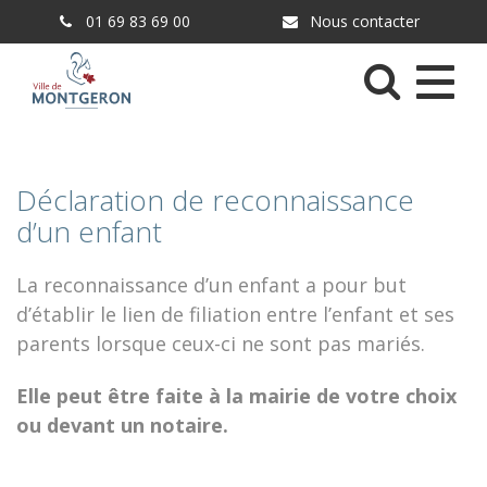
Gestion des traceurs
01 69 83 69 00
Nous contacter
Menu
Déclaration de reconnaissance
d’un enfant
La reconnaissance d’un enfant a pour but
d’établir le lien de filiation entre l’enfant et ses
parents lorsque ceux-ci ne sont pas mariés.
Elle peut être faite à la mairie de votre choix
ou devant un notaire.