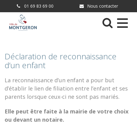
Gestion des traceurs
01 69 83 69 00
Nous contacter
Menu
Déclaration de reconnaissance
d’un enfant
La reconnaissance d’un enfant a pour but
d’établir le lien de filiation entre l’enfant et ses
parents lorsque ceux-ci ne sont pas mariés.
Elle peut être faite à la mairie de votre choix
ou devant un notaire.