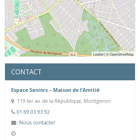
Leaflet
| ©
OpenStreetMap
CONTACT
Espace Seniors – Maison de l’Amitié
119 ter av. de la République, Montgeron
01 69 03 93 92
Nous contacter