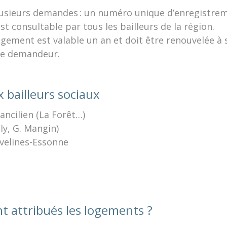
plusieurs demandes : un numéro unique d’enregistre
st consultable par tous les bailleurs de la région.
ement est valable un an et doit être renouvelée à 
 le demandeur.
x bailleurs sociaux
ncilien (La Forêt…)
ly, G. Mangin)
velines-Essonne
 attribués les logements ?