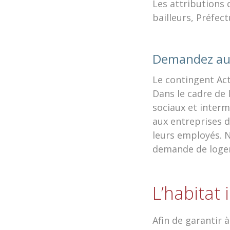
Les attributions 
bailleurs, Préfec
Demandez aus
Le contingent Act
Dans le cadre de 
sociaux et inter
aux entreprises d
leurs employés. 
demande de logem
L’habitat 
Afin de garantir 