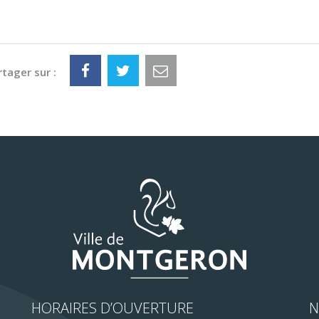
rtager sur :
HORAIRES D’OUVERTURE
N