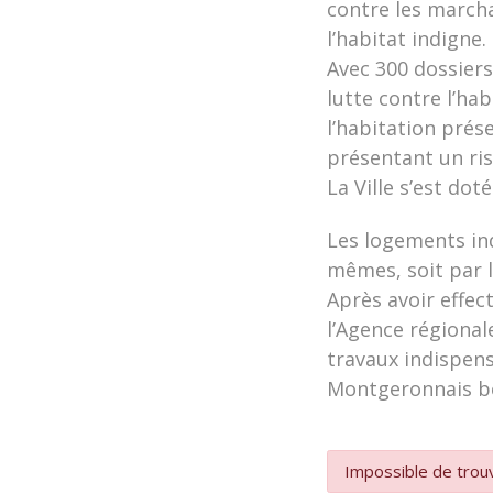
contre les marcha
l’habitat indigne.
Avec 300 dossiers
lutte contre l’ha
l’habitation prés
présentant un ri
La Ville s’est do
Les logements ind
mêmes, soit par l
Après avoir effec
l’Agence régional
travaux indispens
Montgeronnais bé
Impossible de trouv