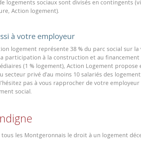
de logements sociaux sont divisés en contingents (vil
ture, Action logement).
si à votre employeur
ion logement représente 38 % du parc social sur la v
la participation à la construction et au financemen
médiaires (1 % logement), Action Logement propose 
u secteur privé d’au moins 10 salariés des logement
N’hésitez pas à vous rapprocher de votre employeur 
ent social.
indigne
à tous les Montgeronnais le droit à un logement déce