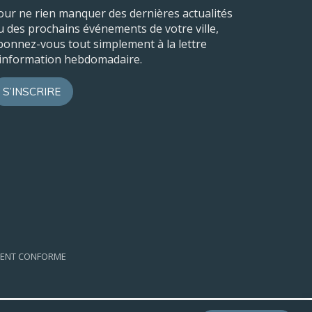
our ne rien manquer des dernières actualités
u des prochains événements de votre ville,
bonnez-vous tout simplement à la lettre
’information hebdomadaire.
S’INSCRIRE
EMENT CONFORME