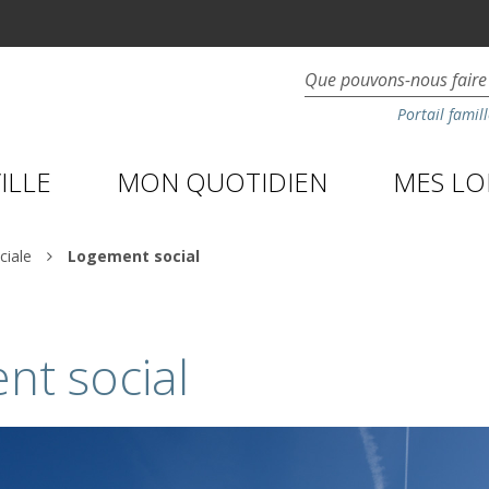
Portail famill
ILLE
MON QUOTIDIEN
MES LOI
ciale
Logement social
nt social