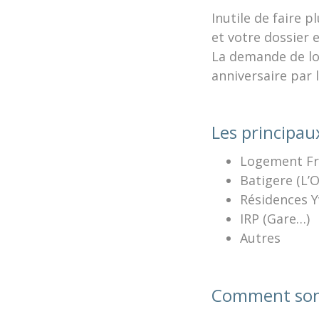
Inutile de faire 
et votre dossier e
La demande de log
anniversaire par
Les principau
Logement Fra
Batigere (L’O
Résidences Y
IRP (Gare…)
Autres
Comment sont