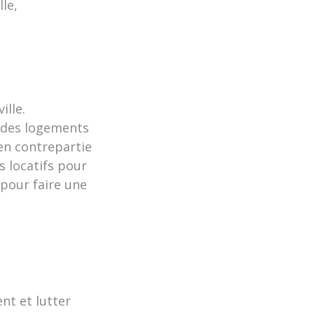
le,
ille.
t des logements
en contrepartie
s locatifs pour
pour faire une
nt et lutter