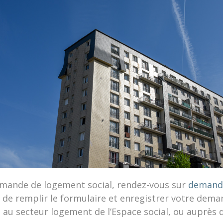
emande de logement social, rendez-vous sur
demand
 de remplir le formulaire et enregistrer votre dem
 au secteur logement de l’Espace social, ou auprès d