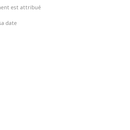
ment est attribué
sa date