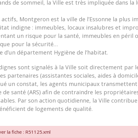
nds de sommeil, la Ville est très impliquée dans la 
 actifs, Montgeron est la ville de l’Essonne la plus i
bitat indigne : immeubles, locaux insalubres et impr
entant un risque pour la santé, immeubles en péril 
sque pour la sécurité…
tée d’un département Hygiène de l’habitat.
ignes sont signalés à la Ville soit directement par l
es partenaires (assistantes sociales, aides à domicile
tué un constat, les agents municipaux transmettent 
e de santé (ARS) afin de contraindre les propriétaire
ables. Par son action quotidienne, la Ville contribue 
néficient de logements de qualité.
er la fiche : R51125.xml