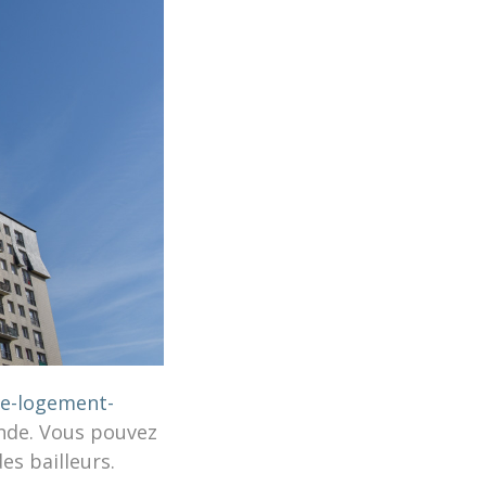
e-logement-
ande. Vous pouvez
es bailleurs.