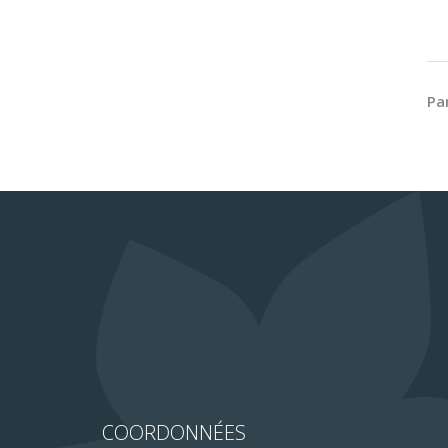
Pa
COORDONNÉES