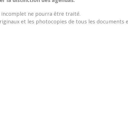
 incomplet ne pourra être traité.
originaux et les photocopies de tous les documents e