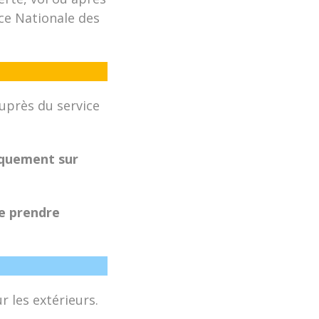
nce Nationale des
uprès du service
iquement sur
de prendre
 les extérieurs.