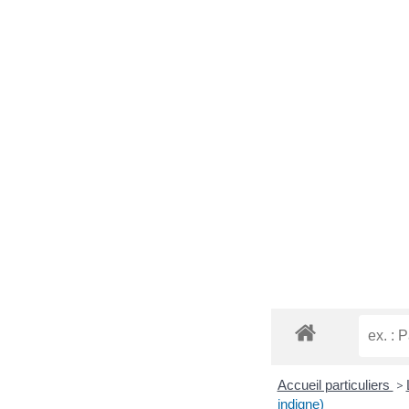
Accueil particuliers
>
indigne)