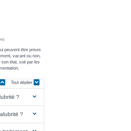
re)
ui peuvent être prises
gement, vacant ou non,
son état, soit par les
ementation.
Tout déplier
ubrité ?
alubrité ?