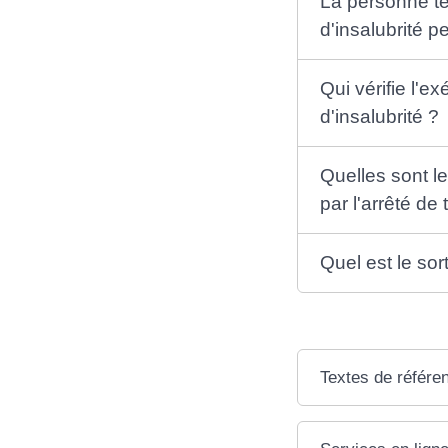
La personne te
d'insalubrité p
Qui vérifie l'e
d'insalubrité ?
Quelles sont 
par l'arrêté de 
Quel est le sor
Textes de référe