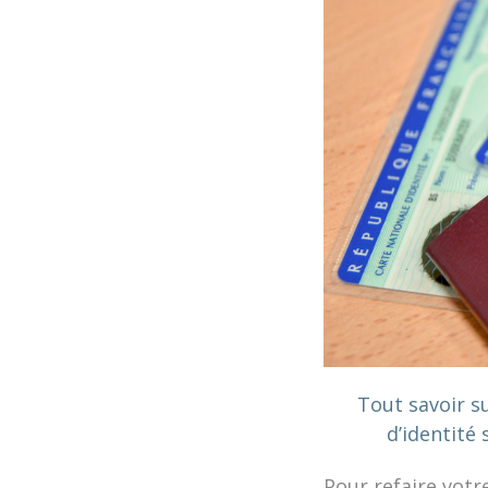
Tout savoir s
d’identité 
Pour refaire votr