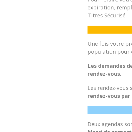
expiration, rempl
Titres Sécurisé.
Une fois votre p
population pour 
Les demandes de 
rendez-vous.
Les rendez-vous so
rendez-vous par 
Deux agendas sont
Merci de respect