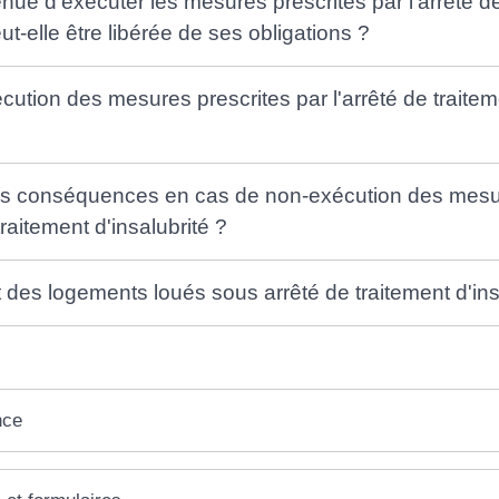
nue d'exécuter les mesures prescrites par l'arrêté de
eut-elle être libérée de ses obligations ?
xécution des mesures prescrites par l'arrêté de traite
les conséquences en cas de non-exécution des mesu
traitement d'insalubrité ?
t des logements loués sous arrêté de traitement d'ins
nce