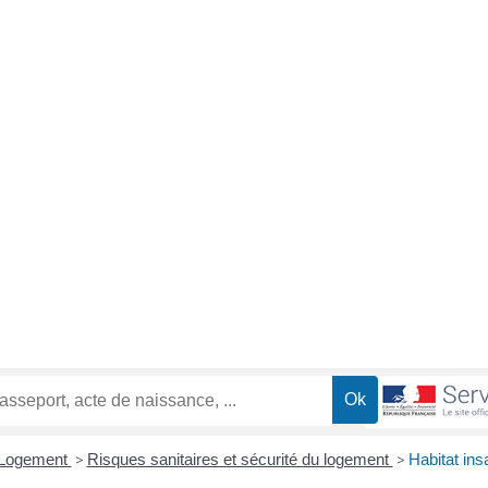
Logement
>
Risques sanitaires et sécurité du logement
>
Habitat ins