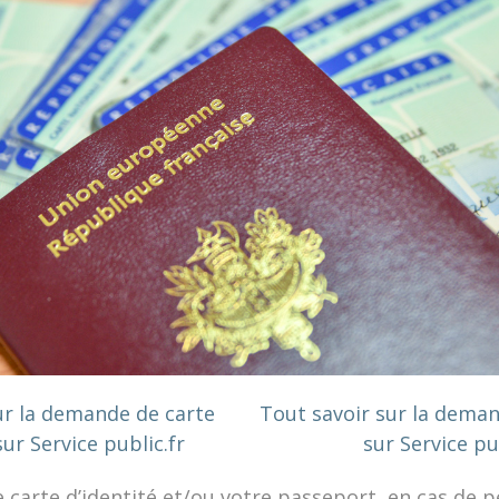
ur la demande de carte
Tout savoir sur la dema
sur Service public.fr
sur Service pu
e carte d’identité et/ou votre passeport, en cas de p