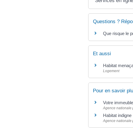
Services en ligne
Questions ? Répo
Que risque le p
Et aussi
Habitat menaçan
Logement
Pour en savoir pl
Votre immeuble 
Agence nationale p
Habitat indigne 
Agence nationale p