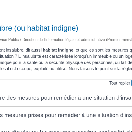
ubre (ou habitat indigne)
vice Public / Direction de l'information légale et administrative (Premier minist
nt insalubre, dit aussi
habitat indigne
, et quelles sont les mesures q
ituation ? L'insalubrité est caractérisée lorsqu'un immeuble ou un lo
isque pour la santé ou la sécurité physique des personnes, du fait de 
es il est occupé, exploité ou utilisé. Nous faisons le point sur la régl
Tout replier
re des mesures pour remédier à une situation d'insal
es mesures prises pour remédier à une situation d'ins