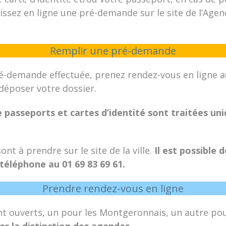
issez en ligne une pré-demande sur le site de l’Age
Remplir une pré-demande
ré-demande effectuée, prenez rendez-vous en ligne a
déposer votre dossier.
passeports et cartes d’identité sont traitées un
nt à prendre sur le site de la ville.
Il est possible 
téléphone au 01 69 83 69 61.
Prendre rendez-vous en ligne
 ouverts, un pour les Montgeronnais, un autre pour
er la distinction des agendas.