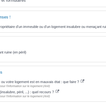
 et formulaires
nses !
ropriétaire d'un immeuble ou d'un logement insalubre ou menaçant ru
t ruine (en péril)
us
ou votre logement est en mauvais état : que faire ?
our l'information sur le logement (Anil)
(insalubre, péril, ...) : quel recours ?
our l'information sur le logement (Anil)