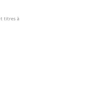
t titres à