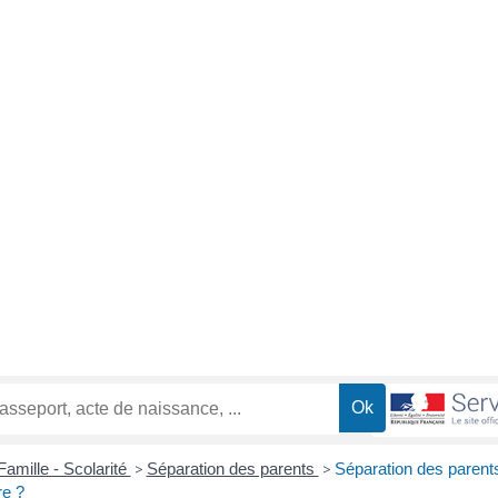
Famille - Scolarité
>
Séparation des parents
>
Séparation des parents
re ?