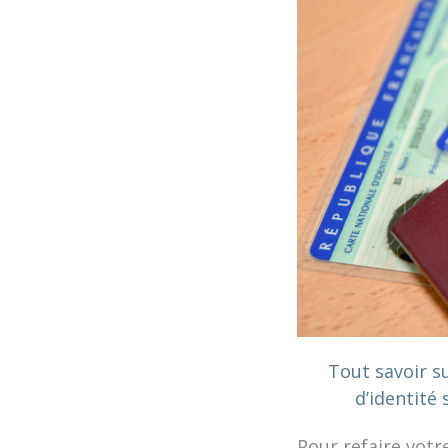
Tout savoir s
d’identité 
Pour refaire votr