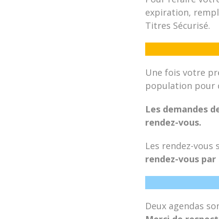
expiration, rempl
Titres Sécurisé.
Une fois votre p
population pour 
Les demandes de 
rendez-vous.
Les rendez-vous so
rendez-vous par 
Deux agendas sont
Merci de respect