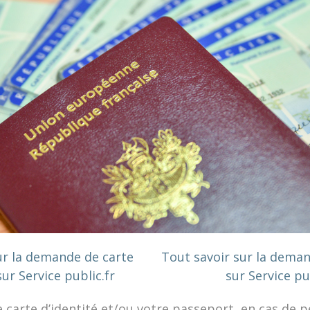
ur la demande de carte
Tout savoir sur la dema
sur Service public.fr
sur Service pu
e carte d’identité et/ou votre passeport, en cas de p