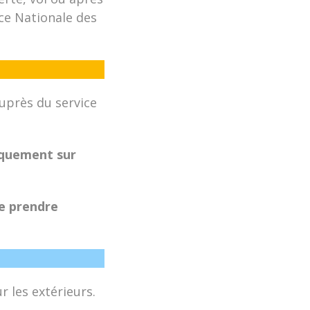
nce Nationale des
uprès du service
iquement sur
de prendre
 les extérieurs.