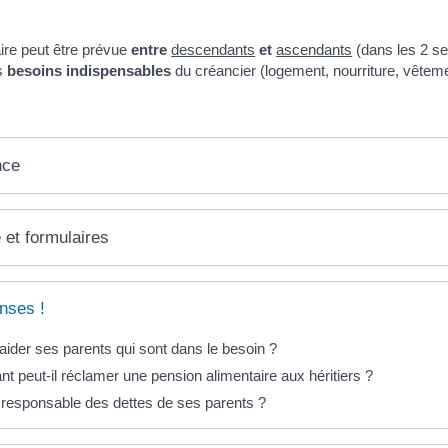
ire peut être prévue
entre
descendants
et
ascendants
(dans les 2 s
s
besoins indispensables
du créancier (logement, nourriture, vêtem
nce
 et formulaires
nses !
'aider ses parents qui sont dans le besoin ?
nt peut-il réclamer une pension alimentaire aux héritiers ?
l responsable des dettes de ses parents ?