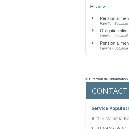
Et aussi
Pension alimen
Famille - Scolarité
Obligation alim
Famille - Scolarité
Pension aliment
Famille - Scolarité
©
Direction de l'information
CONTACT
Service Populati
112 av. de la 
01 69 83 69 61