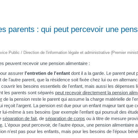
s parents : qui peut percevoir une pens
vice Public / Direction de l'information légale et administrative (Premier minist
s peuvent recevoir une pension alimentaire :
our assurer
l'entretien de l'enfant
dont il a la garde. Le parent peut
t de l'autre parent, que la résidence soit fixée chez lui ou en alternan
 couvrir les besoins essentiels de l'enfant, mais aussi les dépenses l
t les parents sont séparés
peut recevoir directement la pension alim
er
de la pension reste le parent qui assume la charge matérielle de l'enfa
ui reçoit l'argent. La pension est due pour un enfant majeur tant que ce
r lui-même à ses besoins (par exemple l'enfant qui poursuit des étud
e
séparation de fait
, de
séparation de corps
ou à titre de mesure prov
ce
. L'époux peut percevoir, de l'autre époux, une pension alimentaire a
ion n'est pas pour les enfants, mais pour les besoins de l'époux bénéf