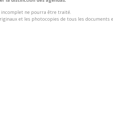
 incomplet ne pourra être traité.
originaux et les photocopies de tous les documents e