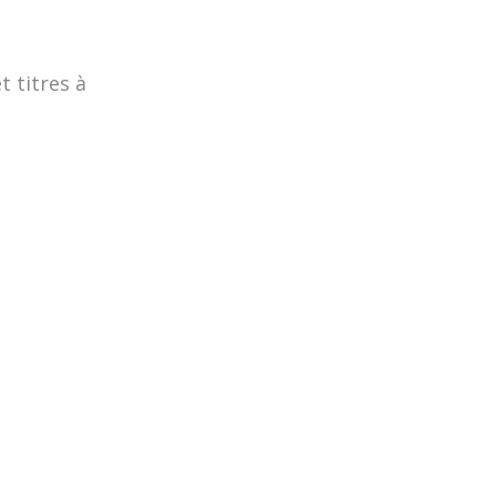
t titres à