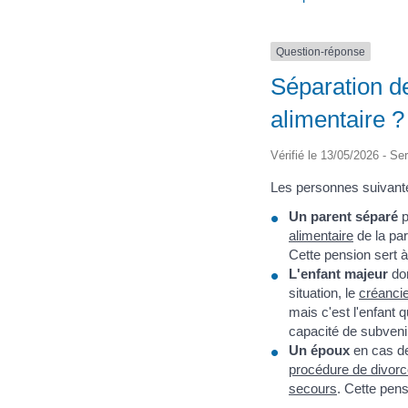
Question-réponse
Séparation de
alimentaire ?
Vérifié le 13/05/2026 - Ser
Les personnes suivante
Un parent séparé
p
alimentaire
de la par
Cette pension sert à
L'enfant majeur
don
situation, le
créanci
mais c'est l'enfant q
capacité de subveni
Un époux
en cas d
procédure de divor
secours
. Cette pens