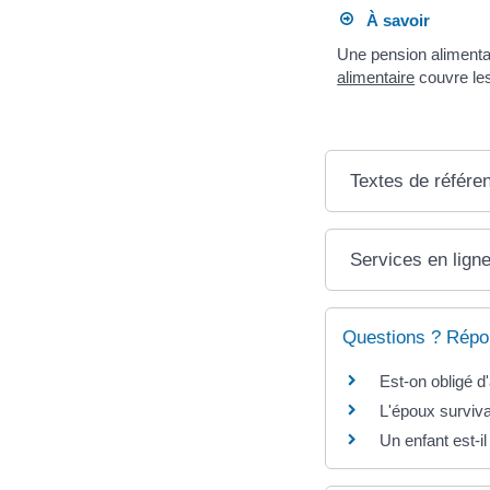
À savoir
Une pension alimenta
alimentaire
couvre le
Textes de référe
Services en ligne
Questions ? Répo
Est-on obligé d
L'époux surviva
Un enfant est-i