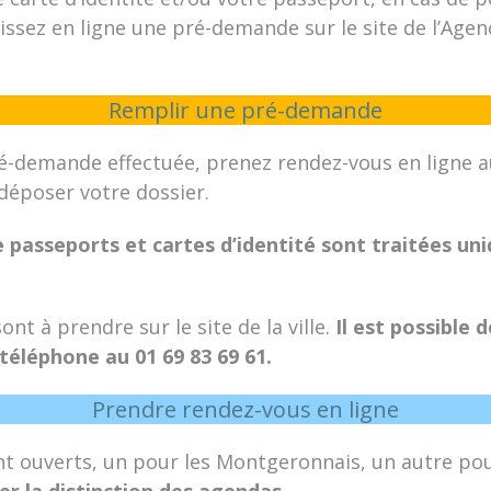
issez en ligne une pré-demande sur le site de l’Age
Remplir une pré-demande
ré-demande effectuée, prenez rendez-vous en ligne a
déposer votre dossier.
passeports et cartes d’identité sont traitées un
nt à prendre sur le site de la ville.
Il est possible 
téléphone au 01 69 83 69 61.
Prendre rendez-vous en ligne
 ouverts, un pour les Montgeronnais, un autre pour
er la distinction des agendas.