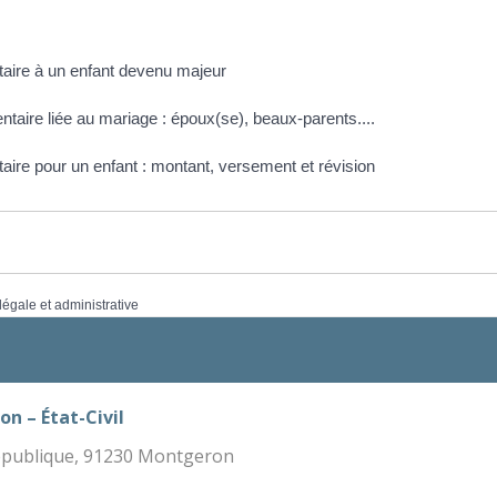
taire à un enfant devenu majeur
entaire liée au mariage : époux(se), beaux-parents....
aire pour un enfant : montant, versement et révision
 légale et administrative
on – État-Civil
République, 91230 Montgeron