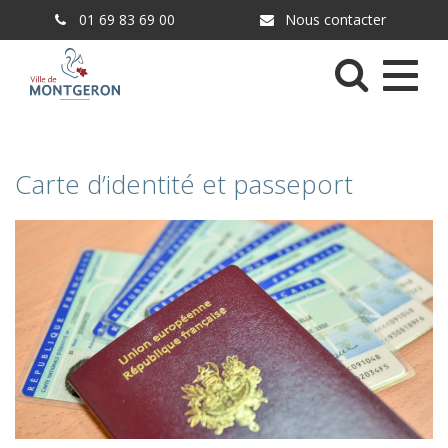
Gestion des traceurs
01 69 83 69 00
Nous contacter
Menu
Carte d’identité et passeport