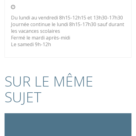
Du lundi au vendredi 8h15-12h15 et 13h30-17h30
Journée continue le lundi 8h15-17h30 sauf durant
les vacances scolaires
Fermé le mardi après-midi
Le samedi 9h-12h
SUR LE MÊME
SUJET