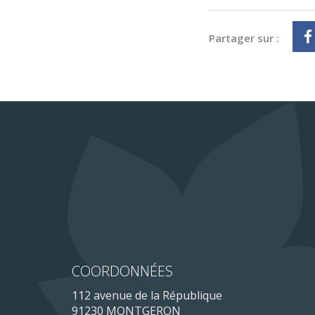
Partager sur :
COORDONNÉES
112 avenue de la République
91230 MONTGERON