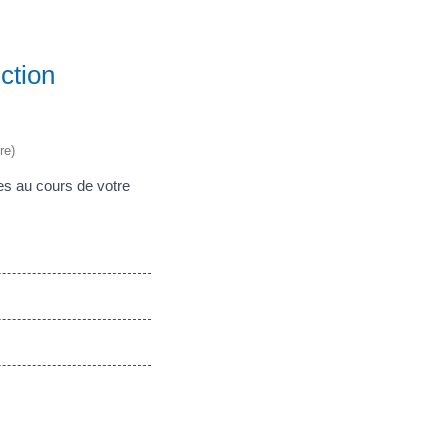
ction
re)
ves au cours de votre