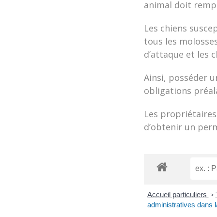
animal doit rempl
Les chiens suscep
tous les molosses
d’attaque et les 
Ainsi, posséder u
obligations préal
Les propriétaires
d’obtenir un perm
Accueil particuliers
>
administratives dans l