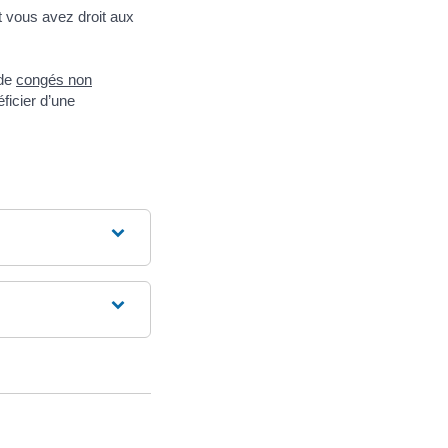
t vous avez droit aux
 de
congés non
ficier d’une