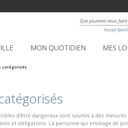
Portail famill
ILLE
MON QUOTIDIEN
MES LOI
s catégorisés
catégorisés
tibles d’être dangereux sont soumis à des mesures 
tions et obligations. La personne qui envisage de po