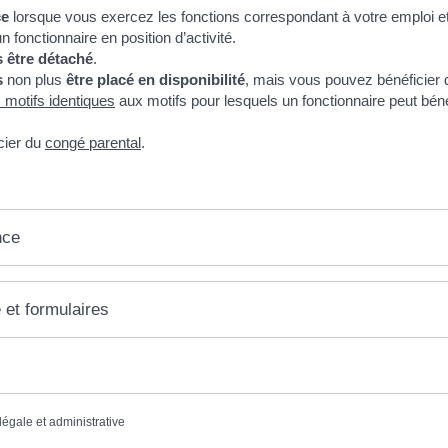
ce
lorsque vous exercez les fonctions correspondant à votre emploi e
fonctionnaire en position d’activité.
 être détaché
.
s
non plus
être placé en disponibilité
, mais vous pouvez bénéficier
motifs identiques
aux motifs pour lesquels un fonctionnaire peut béné
cier du
congé parental
.
nce
 et formulaires
 légale et administrative