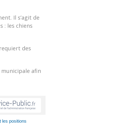
nt. Il s’agit de
 : les chiens
 requiert des
 municipale afin
 les positions