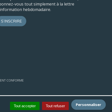
bonnez-vous tout simplement à la lettre
’information hebdomadaire.
S’INSCRIRE
EMENT CONFORME
Personnaliser
Tout accepter
Tout refuser