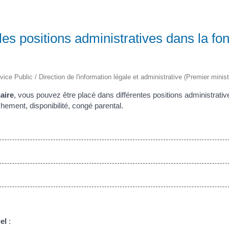
les positions administratives dans la fon
vice Public / Direction de l'information légale et administrative (Premier minist
aire
, vous pouvez être placé dans différentes positions administrati
achement, disponibilité, congé parental.
el
: