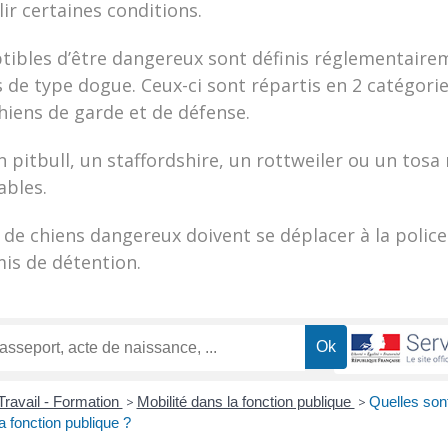
ir certaines conditions.
tibles d’être dangereux sont définis réglementaireme
 de type dogue. Ceux-ci sont répartis en 2 catégories
chiens de garde et de défense.
n pitbull, un staffordshire, un rottweiler ou un tosa
ables.
 de chiens dangereux doivent se déplacer à la police
is de détention.
Travail - Formation
>
Mobilité dans la fonction publique
>
Quelles sont
a fonction publique ?