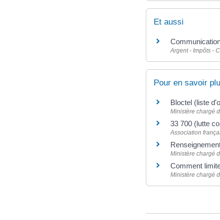
Et aussi
Communications 
Argent - Impôts -
Pour en savoir pl
Bloctel (liste 
Ministère chargé 
33 700 (lutte 
Association franç
Renseignements
Ministère chargé 
Comment limite
Ministère chargé 