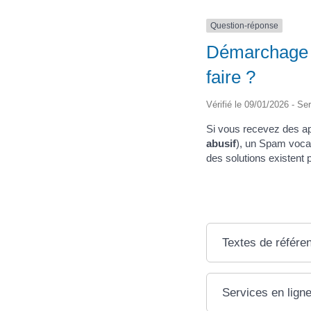
Question-réponse
Démarchage t
faire ?
Vérifié le 09/01/2026 - Ser
Si vous recevez des a
abusif
), un Spam voca
des solutions existent 
Textes de référe
Services en ligne