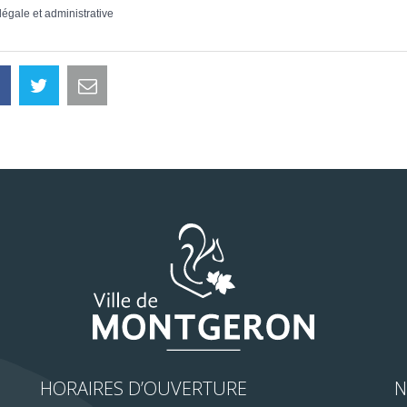
 légale et administrative
HORAIRES D’OUVERTURE
N