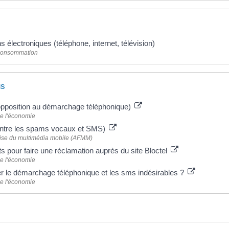
électroniques (téléphone, internet, télévision)
 Consommation
us
d'opposition au démarchage téléphonique)
de l'économie
contre les spams vocaux et SMS)
aise du multimédia mobile (AFMM)
 pour faire une réclamation auprès du site Bloctel
de l'économie
r le démarchage téléphonique et les sms indésirables ?
de l'économie