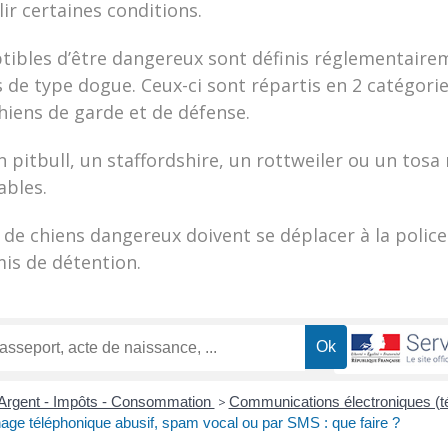
ir certaines conditions.
tibles d’être dangereux sont définis réglementaireme
 de type dogue. Ceux-ci sont répartis en 2 catégories
chiens de garde et de défense.
n pitbull, un staffordshire, un rottweiler ou un tosa
ables.
 de chiens dangereux doivent se déplacer à la police
is de détention.
Argent - Impôts - Consommation
>
Communications électroniques (té
ge téléphonique abusif, spam vocal ou par SMS : que faire ?