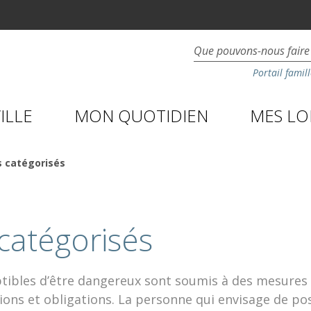
Portail famill
ILLE
MON QUOTIDIEN
MES LOI
s catégorisés
catégorisés
tibles d’être dangereux sont soumis à des mesures 
tions et obligations. La personne qui envisage de po