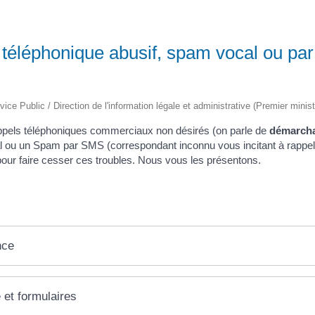
éléphonique abusif, spam vocal ou pa
vice Public / Direction de l'information légale et administrative (Premier minist
ppels téléphoniques commerciaux non désirés (on parle de
démarcha
l ou un Spam par SMS (correspondant inconnu vous incitant à rappel
pour faire cesser ces troubles. Nous vous les présentons.
nce
 et formulaires