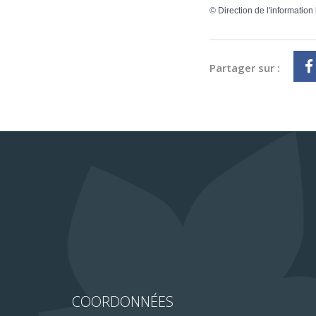
©
Direction de l'information
Partager sur :
COORDONNÉES