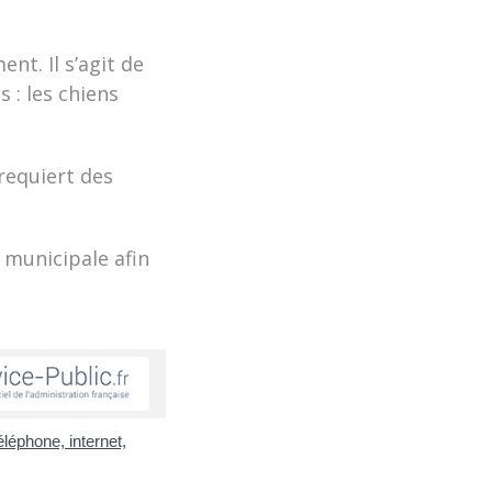
nt. Il s’agit de
 : les chiens
 requiert des
 municipale afin
léphone, internet,