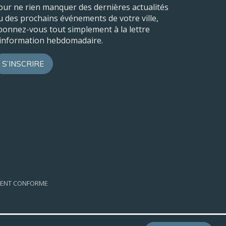
our ne rien manquer des dernières actualités
u des prochains événements de votre ville,
bonnez-vous tout simplement à la lettre
’information hebdomadaire.
S’INSCRIRE
EMENT CONFORME