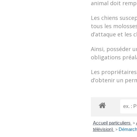
animal doit rempl
Les chiens suscep
tous les molosses
d’attaque et les 
Ainsi, posséder u
obligations préal
Les propriétaires
d’obtenir un perm
Accueil particuliers
>
télévision)
>
Démarcha