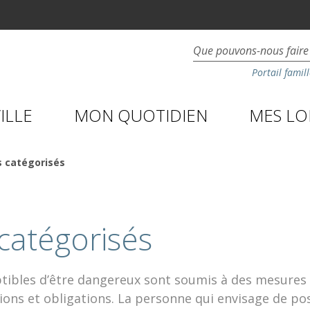
Portail famill
ILLE
MON QUOTIDIEN
MES LOI
s catégorisés
catégorisés
tibles d’être dangereux sont soumis à des mesures 
tions et obligations. La personne qui envisage de po