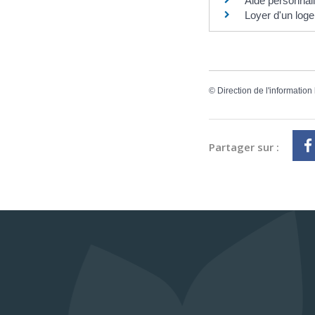
Aide personnal
Loyer d'un log
©
Direction de l'information
Partager sur :