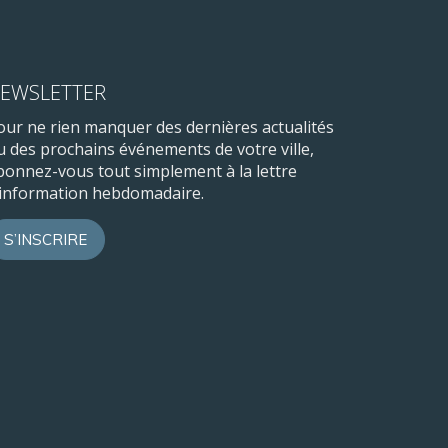
EWSLETTER
our ne rien manquer des dernières actualités
u des prochains événements de votre ville,
bonnez-vous tout simplement à la lettre
’information hebdomadaire.
S’INSCRIRE