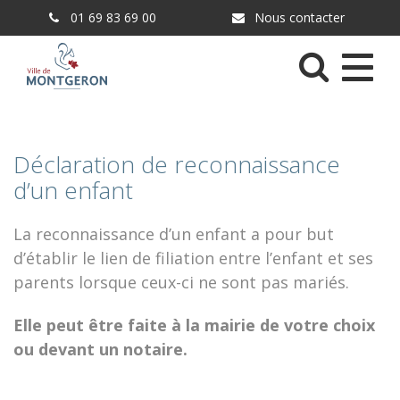
Gestion des traceurs
01 69 83 69 00
Nous contacter
Menu
Déclaration de reconnaissance
d’un enfant
La reconnaissance d’un enfant a pour but
d’établir le lien de filiation entre l’enfant et ses
parents lorsque ceux-ci ne sont pas mariés.
Elle peut être faite à la mairie de votre choix
ou devant un notaire.