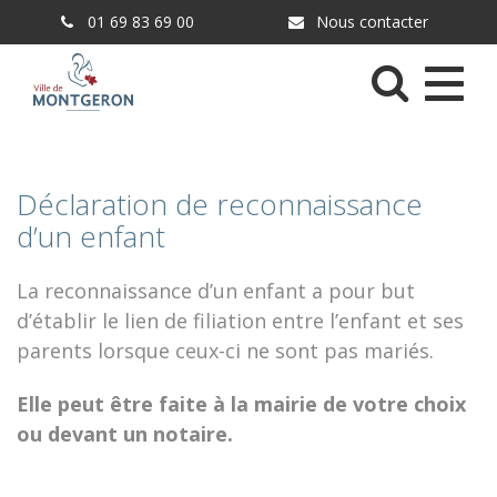
Gestion des traceurs
01 69 83 69 00
Nous contacter
Menu
Déclaration de reconnaissance
d’un enfant
La reconnaissance d’un enfant a pour but
d’établir le lien de filiation entre l’enfant et ses
parents lorsque ceux-ci ne sont pas mariés.
Elle peut être faite à la mairie de votre choix
ou devant un notaire.