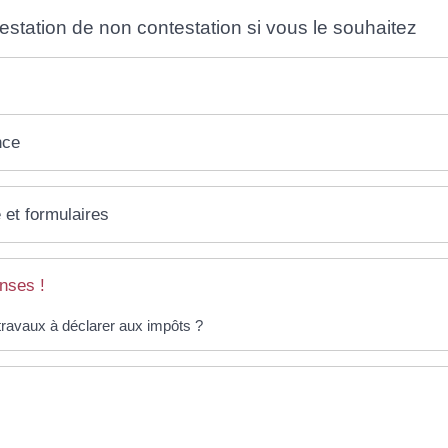
testation de non contestation si vous le souhaitez
nce
 et formulaires
nses !
travaux à déclarer aux impôts ?