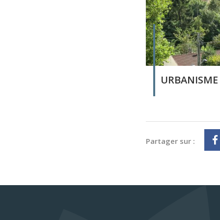
URBANISME
Partager sur :