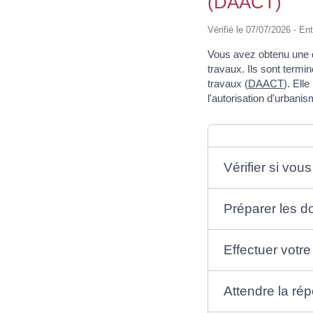
(DAACT)
Vérifié le 07/07/2026 - Ent
Vous avez obtenu une d
travaux. Ils sont termi
travaux (
DAACT
). Ell
l'autorisation d'urban
Vérifier si vo
Préparer les d
Effectuer vot
Attendre la ré