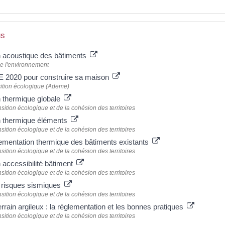
us
 acoustique des bâtiments
de l'environnement
E 2020 pour construire sa maison
sition écologique (Ademe)
 thermique globale
nsition écologique et de la cohésion des territoires
n thermique éléments
nsition écologique et de la cohésion des territoires
lementation thermique des bâtiments existants
nsition écologique et de la cohésion des territoires
 accessibilité bâtiment
nsition écologique et de la cohésion des territoires
t risques sismiques
nsition écologique et de la cohésion des territoires
errain argileux : la réglementation et les bonnes pratiques
nsition écologique et de la cohésion des territoires