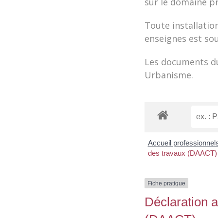
sur le domaine pr
Toute installatio
enseignes est so
Les documents du
Urbanisme.
Accueil professionnel
des travaux (DAACT)
Fiche pratique
Déclaration a