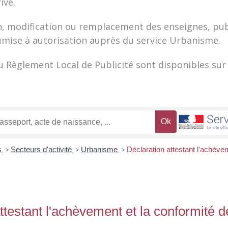
ivé.
n, modification ou remplacement des enseignes, publ
umise à autorisation auprès du service Urbanisme.
 Règlement Local de Publicité sont disponibles sur
s
>
Secteurs d'activité
>
Urbanisme
>
Déclaration attestant l'achève
ttestant l'achèvement et la conformité d