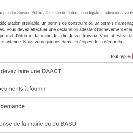
reprendre Service Public / Direction de l'information légale et administrative (
éclaration préalable, un permis de construire ou un permis d’aménag
nés. Vous devez effectuer une déclaration attestant l'achèvement et l
e permet d'informer la mairie de la fin de vos travaux. Vous attestez de
isme obtenue. Nous vous guidons dans les étapes de la démarche.
Tout replier
us devez faire une DAACT
ocuments à fournir
re demande
ponse de la mairie ou du BASU