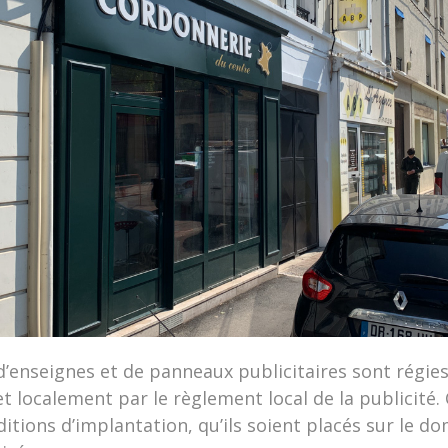
 d’enseignes et de panneaux publicitaires sont régies
t localement par le règlement local de la publicité.
ditions d’implantation, qu’ils soient placés sur le d