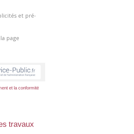
icités et pré-
 la page
ment et la conformité
es travaux