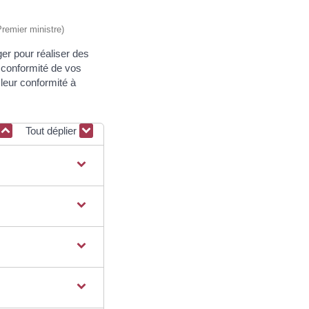
Premier ministre)
er pour réaliser des
a conformité de vos
 leur conformité à
Tout déplier