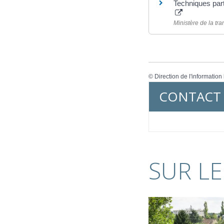
Techniques part
Ministère de la tra
©
Direction de l'information
CONTACT
SUR LE