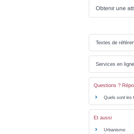
Obtenir une at
Textes de référe
Services en ligne
Questions ? Répo
Quels sont les 
Et aussi
Urbanisme