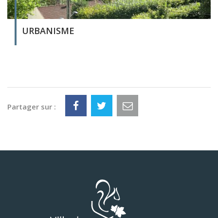
URBANISME
Partager sur :