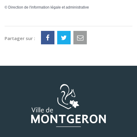
©
Direction de l'information légale et administrative
Partager sur :