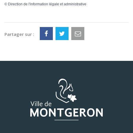
©
Direction de l'information légale et administrative
Partager sur :