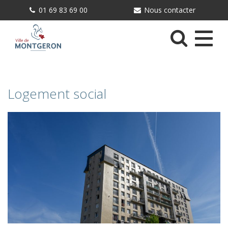
Gestion des traceurs
01 69 83 69 00
Nous contacter
Menu
Logement social