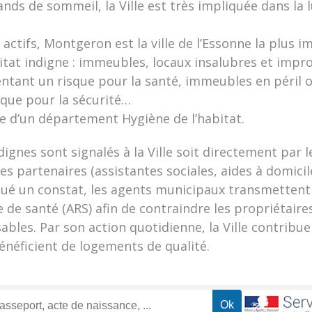
nds de sommeil, la Ville est très impliquée dans la 
 actifs, Montgeron est la ville de l’Essonne la plus i
bitat indigne : immeubles, locaux insalubres et impr
entant un risque pour la santé, immeubles en péril 
sque pour la sécurité…
tée d’un département Hygiène de l’habitat.
ignes sont signalés à la Ville soit directement par l
es partenaires (assistantes sociales, aides à domicile
tué un constat, les agents municipaux transmettent 
e de santé (ARS) afin de contraindre les propriétaire
ables. Par son action quotidienne, la Ville contribue 
néficient de logements de qualité.