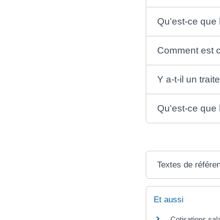
Qu'est-ce que l
Comment est cal
Y a-t-il un tra
Qu'est-ce que 
Textes de référe
Et aussi
Cotisations sala