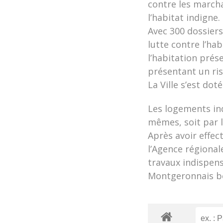
contre les marcha
l’habitat indigne.
Avec 300 dossiers
lutte contre l’ha
l’habitation prés
présentant un ri
La Ville s’est do
Les logements ind
mêmes, soit par l
Après avoir effec
l’Agence régional
travaux indispens
Montgeronnais bé