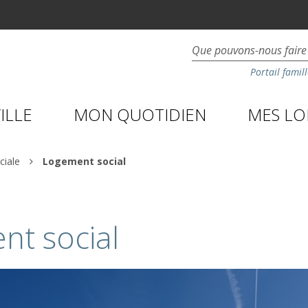
Portail famill
ILLE
MON QUOTIDIEN
MES LOI
ciale
Logement social
nt social