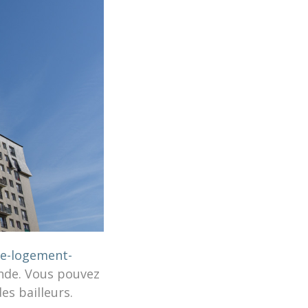
e-logement-
ande. Vous pouvez
es bailleurs.