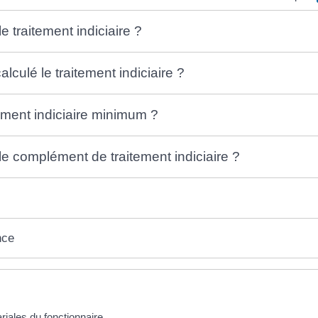
e traitement indiciaire ?
culé le traitement indiciaire ?
itement indiciaire minimum ?
le complément de traitement indiciaire ?
nce
riales du fonctionnaire