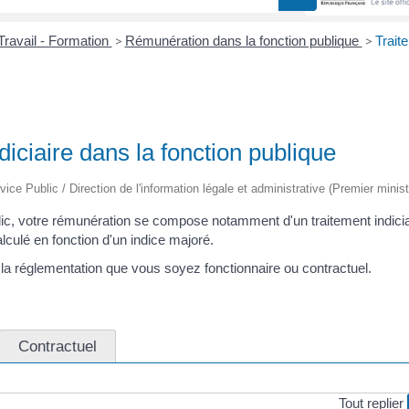
Travail - Formation
>
Rémunération dans la fonction publique
>
Traite
diciaire dans la fonction publique
vice Public / Direction de l'information légale et administrative (Premier minist
lic, votre rémunération se compose notamment d'un traitement indici
alculé en fonction d'un indice majoré.
a réglementation que vous soyez fonctionnaire ou contractuel.
Contractuel
Tout replier