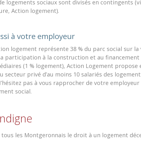
de logements sociaux sont divisés en contingents (vil
ture, Action logement).
si à votre employeur
ion logement représente 38 % du parc social sur la v
la participation à la construction et au financemen
médiaires (1 % logement), Action Logement propose 
u secteur privé d’au moins 10 salariés des logement
N’hésitez pas à vous rapprocher de votre employeur 
ent social.
indigne
à tous les Montgeronnais le droit à un logement déce