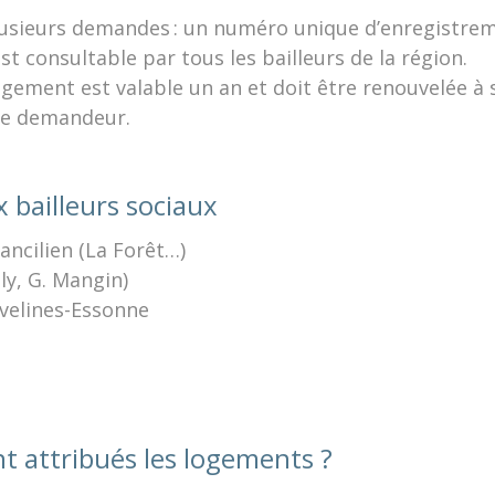
plusieurs demandes : un numéro unique d’enregistre
st consultable par tous les bailleurs de la région.
ement est valable un an et doit être renouvelée à 
 le demandeur.
x bailleurs sociaux
ncilien (La Forêt…)
ly, G. Mangin)
velines-Essonne
 attribués les logements ?