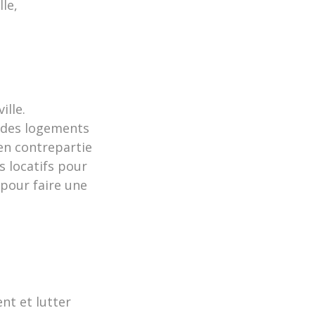
le,
ille.
t des logements
en contrepartie
s locatifs pour
pour faire une
nt et lutter