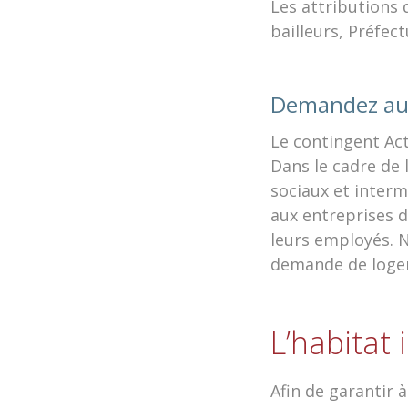
Les attributions 
bailleurs, Préfec
Demandez aus
Le contingent Act
Dans le cadre de 
sociaux et inter
aux entreprises d
leurs employés. 
demande de logem
L’habitat 
Afin de garantir 