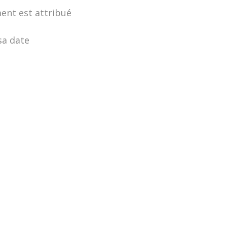
ment est attribué
sa date