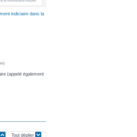
ment indiciaire dans la
re)
aire (appelé également
Tout déplier