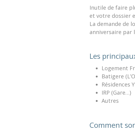
Inutile de faire 
et votre dossier e
La demande de log
anniversaire par
Les principau
Logement Fra
Batigere (L’O
Résidences Y
IRP (Gare…)
Autres
Comment sont