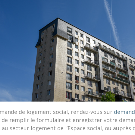
emande de logement social, rendez-vous sur
demand
 de remplir le formulaire et enregistrer votre dem
 au secteur logement de l’Espace social, ou auprès d