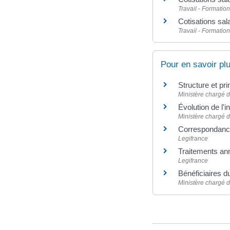
Travail - Formation
Cotisations sala
Travail - Formation
Pour en savoir pl
Structure et pr
Ministère chargé d
Évolution de l'
Ministère chargé d
Correspondance
Legifrance
Traitements an
Legifrance
Bénéficiaires d
Ministère chargé de