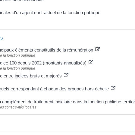
riales d'un agent contractuel de la fonction publique
us
incipaux éléments constitutifs de la rémunération
e la fonction publique
indice 100 depuis 2002 (montants annualisés)
e la fonction publique
 entre indices bruts et majorés
nuels correspondant à chacun des groupes hors échelle
u complément de traitement indiciaire dans la fonction publique territo
s collectivités locales