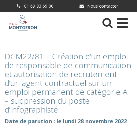
Gestion des traceurs
01 69 83 69 00
Nous contacter
Menu
DCM22/81 – Création d’un emploi
de responsable de communication
et autorisation de recrutement
d’un agent contractuel sur un
emploi permanent de catégorie A
– suppression du poste
d’infographiste
Date de parution : le lundi 28 novembre 2022