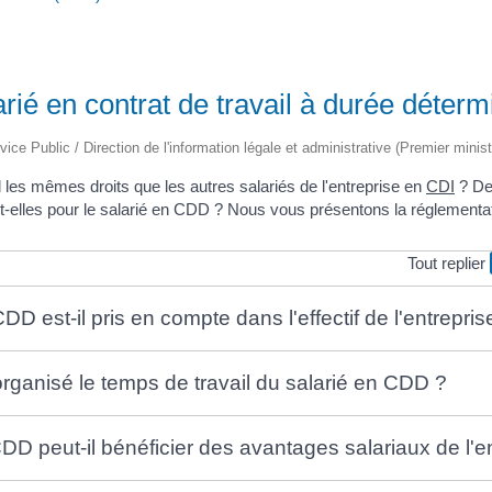
arié en contrat de travail à durée déte
vice Public / Direction de l'information légale et administrative (Premier minist
il les mêmes droits que les autres salariés de l'entreprise en
CDI
? De
nt-elles pour le salarié en CDD ? Nous vous présentons la réglementat
Tout replier
DD est-il pris en compte dans l'effectif de l'entrepris
ganisé le temps de travail du salarié en CDD ?
DD peut-il bénéficier des avantages salariaux de l'e