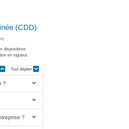
rminée (CDD)
re)
s dispositions
ion en vigueur.
Tout déplier
e ?
ntreprise ?