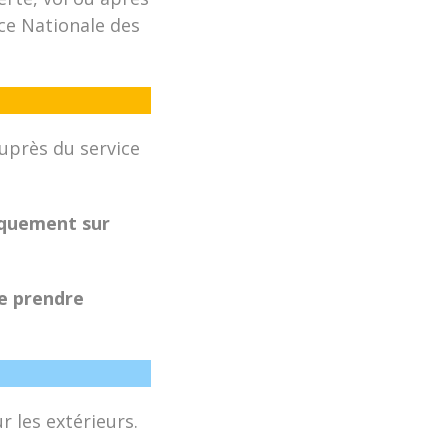
nce Nationale des
uprès du service
iquement sur
de prendre
 les extérieurs.