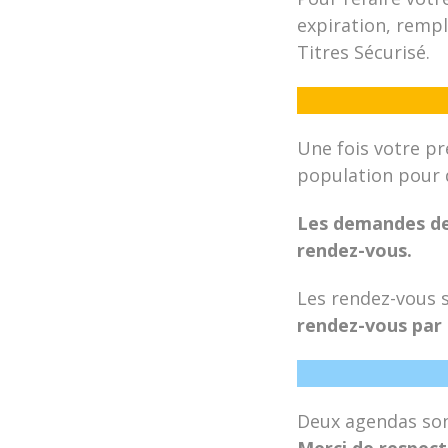
expiration, rempl
Titres Sécurisé.
Une fois votre p
population pour 
Les demandes de 
rendez-vous.
Les rendez-vous so
rendez-vous par 
Deux agendas sont
Merci de respect