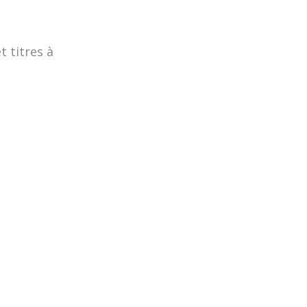
t titres à