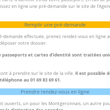
issez en ligne une pré-demande sur le site de l’Age
Remplir une pré-demande
ré-demande effectuée, prenez rendez-vous en ligne a
déposer votre dossier.
passeports et cartes d’identité sont traitées un
nt à prendre sur le site de la ville.
Il est possible 
téléphone au 01 69 83 69 61.
Prendre rendez-vous en ligne
 ouverts, un pour les Montgeronnais, un autre pour
er la distinction des agendas.