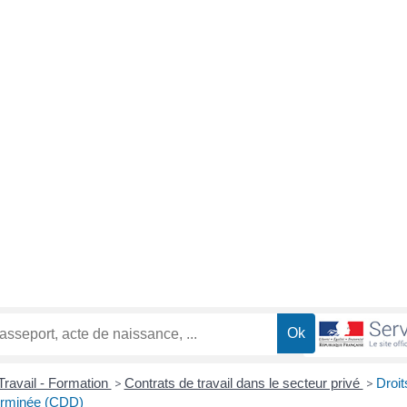
Travail - Formation
>
Contrats de travail dans le secteur privé
>
Droit
terminée (CDD)