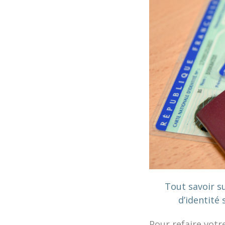
Tout savoir s
d’identité 
Pour refaire votr