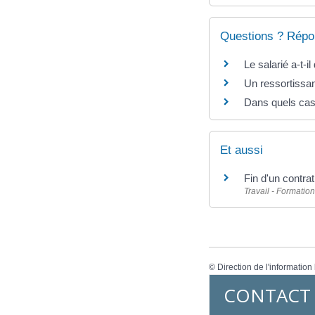
Questions ? Répo
Le salarié a-t-
Un ressortissan
Dans quels cas 
Et aussi
Fin d'un contr
Travail - Formation
©
Direction de l'information
CONTACT