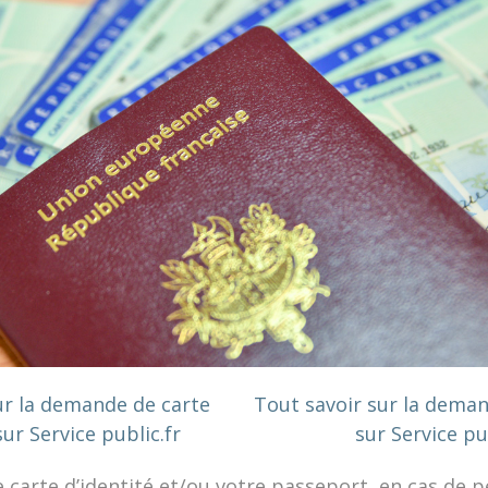
ur la demande de carte
Tout savoir sur la dema
sur Service public.fr
sur Service pu
e carte d’identité et/ou votre passeport, en cas de p