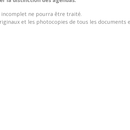
 incomplet ne pourra être traité.
originaux et les photocopies de tous les documents e