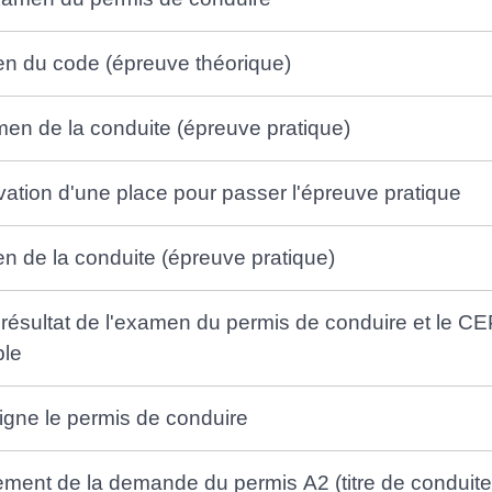
en du code (épreuve théorique)
men de la conduite (épreuve pratique)​
rvation d'une place pour passer l'épreuve pratique
n de la conduite (épreuve pratique)
 résultat de l'examen du permis de conduire et le C
ble
gne le permis de conduire
ement de la demande du permis A2 (titre de conduite