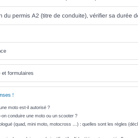
 du permis A2 (titre de conduite), vérifier sa durée de
nce
 et formulaires
nses !
une moto est-il autorisé ?
t-on conduire une moto ou un scooter ?
ogué (quad, mini moto, motocross …) : quelles sont les règles (décl