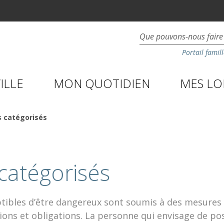
Portail famill
ILLE
MON QUOTIDIEN
MES LOI
s catégorisés
catégorisés
tibles d’être dangereux sont soumis à des mesures 
tions et obligations. La personne qui envisage de po