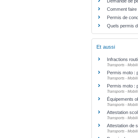
Demande de perm
Comment faire a
Permis de cond
Quels permis de
Et aussi
Infractions rout
Transports - Mobili
Permis moto : 
Transports - Mobili
Permis moto : 
Transports - Mobili
Équipements ob
Transports - Mobili
Attestation sco
Transports - Mobili
Attestation de 
Transports - Mobili