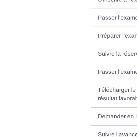
Passer l'exam
​Préparer l'exa
Suivre la rése
Passer l'exame
Télécharger le
résultat favora
Demander en li
Suivre l'avanc