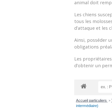
animal doit rempl
Les chiens suscep
tous les molosses
d’attaque et les 
Ainsi, posséder u
obligations préal
Les propriétaires
d’obtenir un perm
Accueil particuliers
>
intermédiaire)