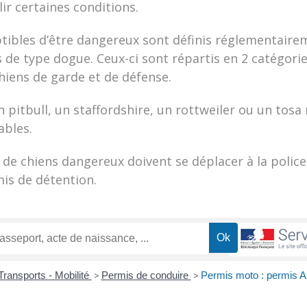
ir certaines conditions.
tibles d’être dangereux sont définis réglementaireme
 de type dogue. Ceux-ci sont répartis en 2 catégories
chiens de garde et de défense.
n pitbull, un staffordshire, un rottweiler ou un tosa
ables.
 de chiens dangereux doivent se déplacer à la police
is de détention.
Transports - Mobilité
>
Permis de conduire
>
Permis moto : permis A