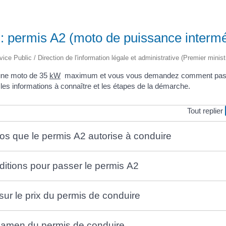
: permis A2 (moto de puissance intermé
vice Public / Direction de l'information légale et administrative (Premier minist
une moto de 35
kW
maximum et vous vous demandez comment pas
es informations à connaître et les étapes de la démarche.
Tout replier
otos que le permis A2 autorise à conduire
nditions pour passer le permis A2
sur le prix du permis de conduire
'examen du permis de conduire