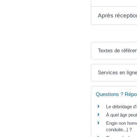
Après réception
Textes de référe
Services en ligne
Questions ? Répo
Le débridage d'
À quel âge peu
Engin non homol
conduite...) ?