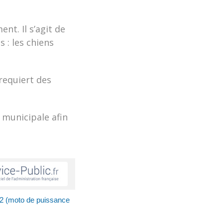
nt. Il s’agit de
 : les chiens
 requiert des
 municipale afin
2 (moto de puissance