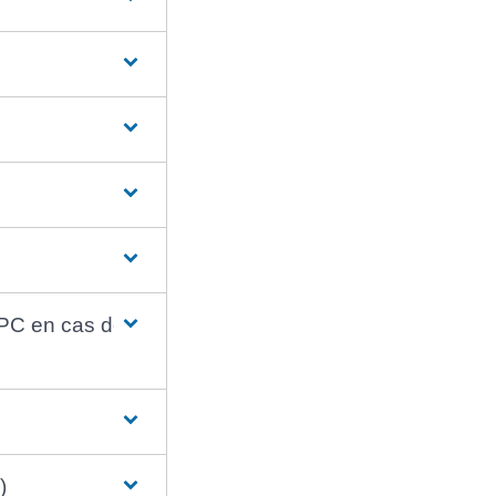
EPC en cas de
)