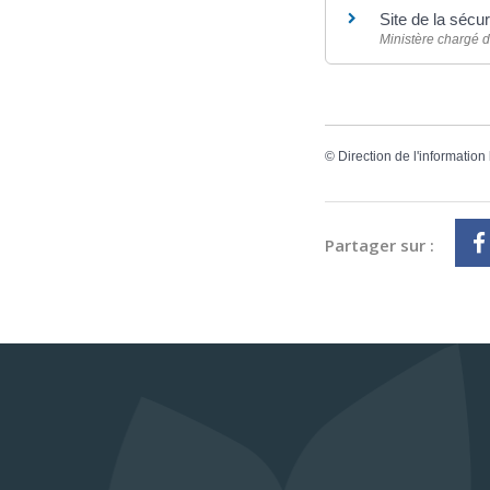
Site de la sécur
Ministère chargé de
©
Direction de l'information
Partager sur :