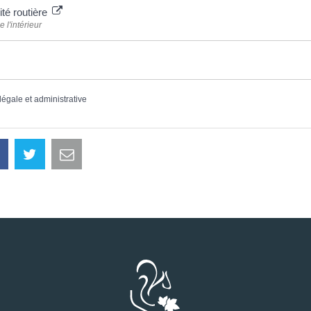
ité routière
 l'intérieur
 légale et administrative