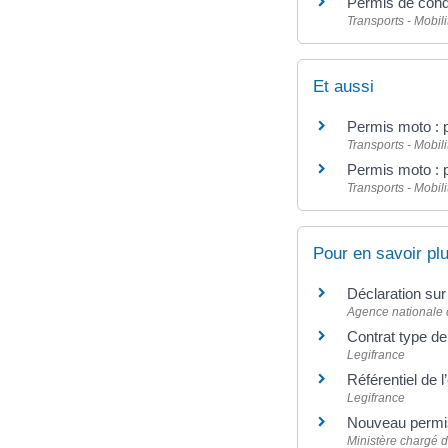
Permis de condu
Transports - Mobili
Et aussi
Permis moto : 
Transports - Mobili
Permis moto : 
Transports - Mobili
Pour en savoir pl
Déclaration sur
Agence nationale d
Contrat type de
Legifrance
Référentiel de 
Legifrance
Nouveau permis
Ministère chargé de