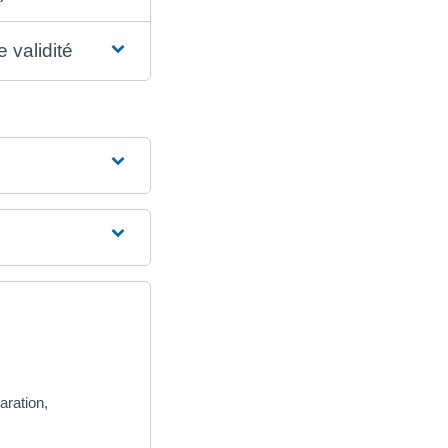
 validité
aration,