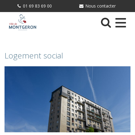
Gestion des traceurs
01 69 83 69 00
Nous contacter
Menu
Logement social